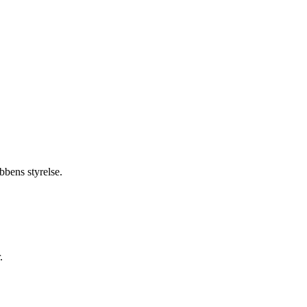
bbens styrelse.
.