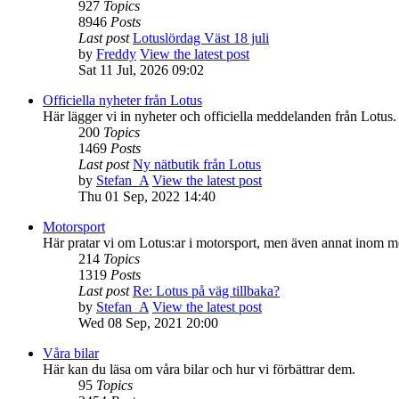
927
Topics
8946
Posts
Last post
Lotuslördag Väst 18 juli
by
Freddy
View the latest post
Sat 11 Jul, 2026 09:02
Officiella nyheter från Lotus
Här lägger vi in nyheter och officiella meddelanden från Lotus.
200
Topics
1469
Posts
Last post
Ny nätbutik från Lotus
by
Stefan_A
View the latest post
Thu 01 Sep, 2022 14:40
Motorsport
Här pratar vi om Lotus:ar i motorsport, men även annat inom m
214
Topics
1319
Posts
Last post
Re: Lotus på väg tillbaka?
by
Stefan_A
View the latest post
Wed 08 Sep, 2021 20:00
Våra bilar
Här kan du läsa om våra bilar och hur vi förbättrar dem.
95
Topics