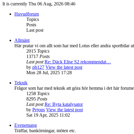
It is currently Thu 06 Aug, 2026 08:46
Huvudforum
Topics
Posts
Last post
Allmänt
Här pratar vi om allt som har med Lotus eller andra sportbilar at
2015
Topics
13717
Posts
Last post
Re: Däck Elise S2 rekommendat…
by
pb127
View the latest post
Mon 28 Jul, 2025 17:28
Teknik
Frågor som har med teknik att göra hör hemma i det här forume
1258
Topics
8295
Posts
Last post
Re: Byta katalysator
by
Pejons
View the latest post
Sat 19 Apr, 2025 11:02
Evenemang
Träffar, bankörningar, möten etc.