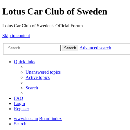
Lotus Car Club of Sweden
Lotus Car Club of Sweden's Official Forum
Skip to content
Advanced search
Search
Quick links
Unanswered topics
Active topics
Search
FAQ
Login
Register
www.lccs.nu
Board index
Search