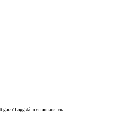
att göra? Lägg då in en annons här.