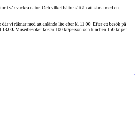
 i vår vackra natur. Och vilket bättre sätt än att starta med en
är vi räknar med att anlända lite efter kl 11.00. Efter ett besök på
kl 13.00. Museibesöket kostar 100 kr/person och lunchen 150 kr per