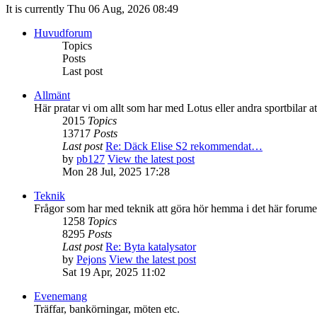
It is currently Thu 06 Aug, 2026 08:49
Huvudforum
Topics
Posts
Last post
Allmänt
Här pratar vi om allt som har med Lotus eller andra sportbilar at
2015
Topics
13717
Posts
Last post
Re: Däck Elise S2 rekommendat…
by
pb127
View the latest post
Mon 28 Jul, 2025 17:28
Teknik
Frågor som har med teknik att göra hör hemma i det här forume
1258
Topics
8295
Posts
Last post
Re: Byta katalysator
by
Pejons
View the latest post
Sat 19 Apr, 2025 11:02
Evenemang
Träffar, bankörningar, möten etc.