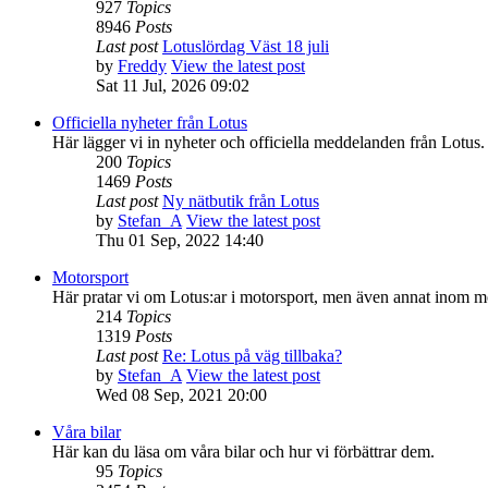
927
Topics
8946
Posts
Last post
Lotuslördag Väst 18 juli
by
Freddy
View the latest post
Sat 11 Jul, 2026 09:02
Officiella nyheter från Lotus
Här lägger vi in nyheter och officiella meddelanden från Lotus.
200
Topics
1469
Posts
Last post
Ny nätbutik från Lotus
by
Stefan_A
View the latest post
Thu 01 Sep, 2022 14:40
Motorsport
Här pratar vi om Lotus:ar i motorsport, men även annat inom m
214
Topics
1319
Posts
Last post
Re: Lotus på väg tillbaka?
by
Stefan_A
View the latest post
Wed 08 Sep, 2021 20:00
Våra bilar
Här kan du läsa om våra bilar och hur vi förbättrar dem.
95
Topics