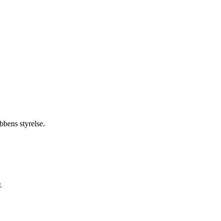
bbens styrelse.
.