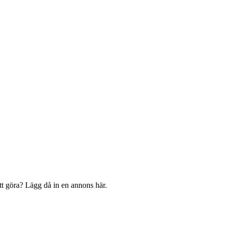
att göra? Lägg då in en annons här.