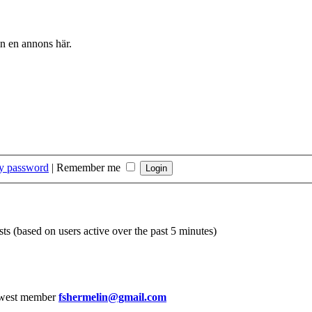
in en annons här.
my password
|
Remember me
sts (based on users active over the past 5 minutes)
west member
fshermelin@gmail.com