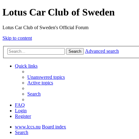
Lotus Car Club of Sweden
Lotus Car Club of Sweden's Official Forum
Skip to content
Advanced search
Search
Quick links
Unanswered topics
Active topics
Search
FAQ
Login
Register
www.lccs.nu
Board index
Search