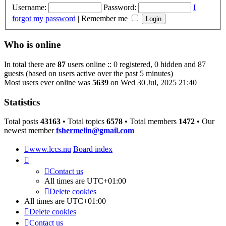
Username:
Password:
I
forgot my password
|
Remember me
Who is online
In total there are
87
users online :: 0 registered, 0 hidden and 87
guests (based on users active over the past 5 minutes)
Most users ever online was
5639
on Wed 30 Jul, 2025 21:40
Statistics
Total posts
43163
• Total topics
6578
• Total members
1472
• Our
newest member
fshermelin@gmail.com
www.lccs.nu
Board index
Contact us
All times are
UTC+01:00
Delete cookies
All times are
UTC+01:00
Delete cookies
Contact us