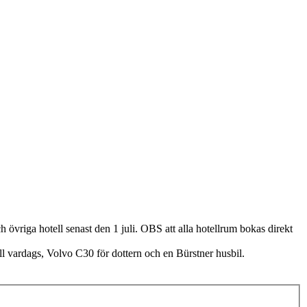
h övriga hotell senast den 1 juli. OBS att alla hotellrum bokas direkt
ll vardags, Volvo C30 för dottern och en Bürstner husbil.