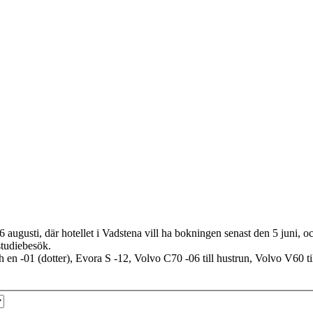
augusti, där hotellet i Vadstena vill ha bokningen senast den 5 juni, oc
studiebesök.
h en -01 (dotter), Evora S -12, Volvo C70 -06 till hustrun, Volvo V60 ti