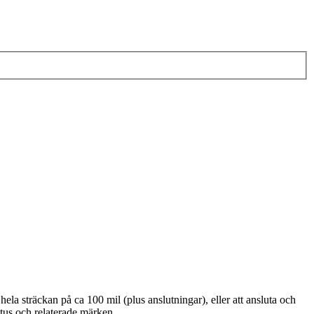
a sträckan på ca 100 mil (plus anslutningar), eller att ansluta och
Lotus och relaterade märken.