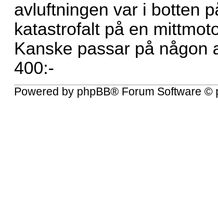
avluftningen var i botten p
katastrofalt på en mittmotor
Kanske passar på någon a
400:-
Powered by
phpBB
® Forum Software © 