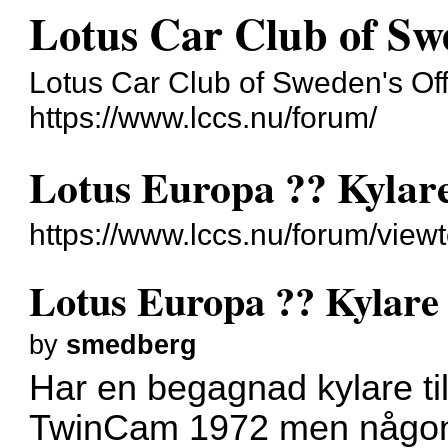
Lotus Car Club of S
Lotus Car Club of Sweden's Off
https://www.lccs.nu/forum/
Lotus Europa ?? Kylar
https://www.lccs.nu/forum/vie
Lotus Europa ?? Kylare
by
smedberg
Har en begagnad kylare til
TwinCam 1972 men någont